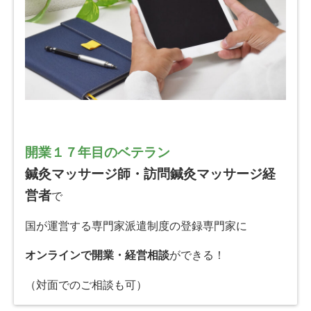
開業１７年目のベテラン
鍼灸マッサージ師・訪問鍼灸マッサージ経
営者
で
国が運営する専門家派遣制度の登録専門家に
オンラインで開業・経営相談
ができる！
（対面でのご相談も可）