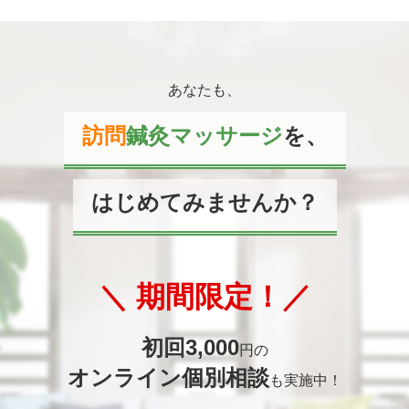
あなたも、
訪問
鍼灸マッサージ
を、
はじめてみませんか？
＼ 期間限定！／
初回3,000
円の
オンライン個別相談
も実施中！