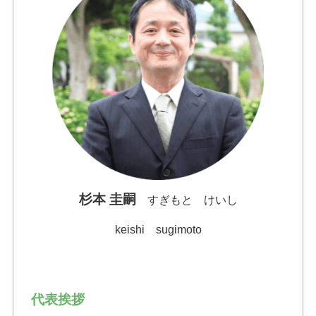
杉本 圭嗣
すぎもと けいし
keishi sugimoto
代表挨拶