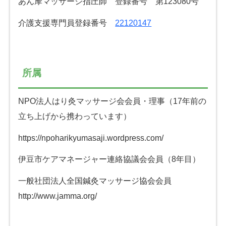
あん摩マッサージ指圧師 登録番号 第123080号
介護支援専門員登録番号
22120147
所属
NPO法人はり灸マッサージ会会員・理事（17年前の
立ち上げから携わっています）
https://npoharikyumasaji.wordpress.com/
伊豆市ケアマネージャー連絡協議会会員（8年目）
一般社団法人全国鍼灸マッサージ協会会員
http://www.jamma.org/