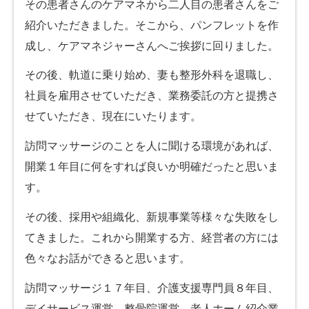
その患者さんのケアマネから二人目の患者さんをご
紹介いただきました。そこから、パンフレットを作
成し、ケアマネジャーさんへご挨拶に回りました。
その後、軌道に乗り始め、妻も整形外科を退職し、
社員を雇用させていただき、業務委託の方と提携さ
せていただき、現在にいたります。
訪問マッサージのことを人に聞ける環境があれば、
開業１年目に何をすれば良いか明確だったと思いま
す。
その後、採用や組織化、新規事業等様々な失敗をし
てきました。これから開業する方、経営者の方には
色々なお話ができると思います。
訪問マッサージ１７年目、介護支援専門員８年目、
デイサービス運営、整骨院運営、老人ホーム紹介業